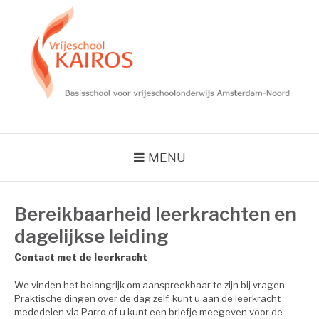
Skip
to
content
VRIJESCHOOL
KAIROS
MENU
Bereikbaarheid leerkrachten en
dagelijkse leiding
Contact met de leerkracht
We vinden het belangrijk om aanspreekbaar te zijn bij vragen.
Praktische dingen over de dag zelf, kunt u aan de leerkracht
mededelen via Parro of u kunt een briefje meegeven voor de