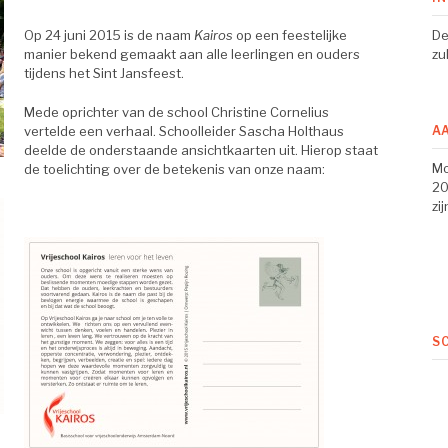
Op 24 juni 2015 is de naam
Kairos
op een feestelijke
De
manier bekend gemaakt aan alle leerlingen en ouders
zu
tijdens het Sint Jansfeest.
Mede oprichter van de school Christine Cornelius
vertelde een verhaal. Schoolleider Sascha Holthaus
A
deelde de onderstaande ansichtkaarten uit. Hierop staat
Mo
de toelichting over de betekenis van onze naam:
20
zi
S