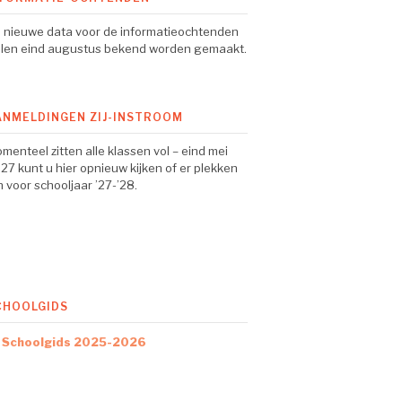
 nieuwe data voor de informatieochtenden
llen eind augustus bekend worden gemaakt.
ANMELDINGEN ZIJ-INSTROOM
menteel zitten alle klassen vol – eind mei
27 kunt u hier opnieuw kijken of er plekken
jn voor schooljaar ’27-’28.
CHOOLGIDS
Schoolgids 2025-2026