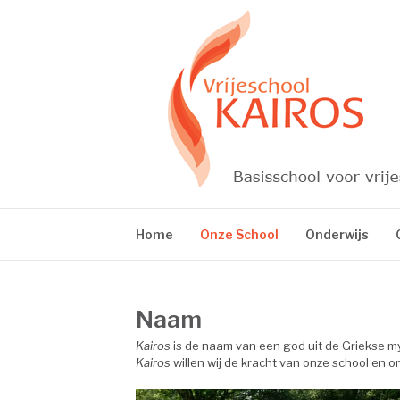
Skip
to
content
VRIJESCHOOL 
Home
Onze School
Onderwijs
Naam
Kairos
is de naam van een god uit de Griekse 
Kairos
willen wij de kracht van onze school en o