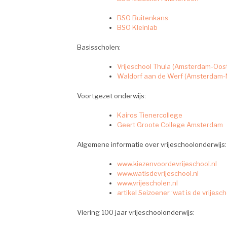
BSO Buitenkans
BSO Kleinlab
Basisscholen:
Vrijeschool Thula (Amsterdam-Oos
Waldorf aan de Werf (Amsterdam-
Voortgezet onderwijs:
Kairos Tienercollege
Geert Groote College Amsterdam
Algemene informatie over vrijeschoolonderwijs:
www.kiezenvoordevrijeschool.nl
www.watisdevrijeschool.nl
www.vrijescholen.nl
artikel Seizoener ‘wat is de vrijesch
Viering 100 jaar vrijeschoolonderwijs: