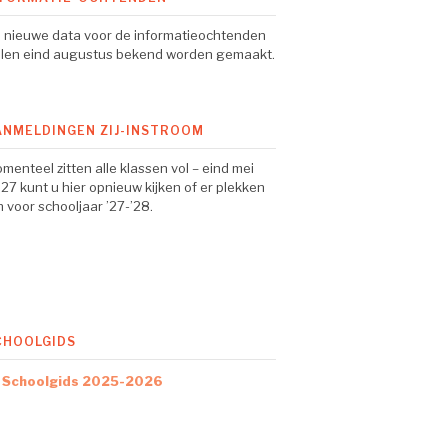
 nieuwe data voor de informatieochtenden
llen eind augustus bekend worden gemaakt.
ANMELDINGEN ZIJ-INSTROOM
menteel zitten alle klassen vol – eind mei
27 kunt u hier opnieuw kijken of er plekken
jn voor schooljaar ’27-’28.
CHOOLGIDS
Schoolgids 2025-2026