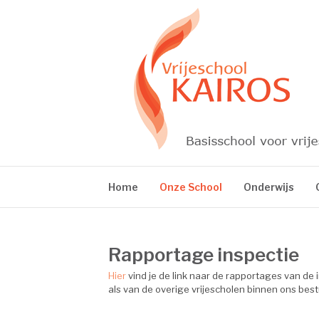
Skip
to
content
VRIJESCHOOL 
Home
Onze School
Onderwijs
Rapportage inspectie
Hier
vind je de link naar de rapportages van de 
als van de overige vrijescholen binnen ons best