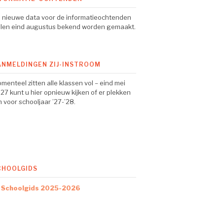
 nieuwe data voor de informatieochtenden
llen eind augustus bekend worden gemaakt.
ANMELDINGEN ZIJ-INSTROOM
menteel zitten alle klassen vol – eind mei
27 kunt u hier opnieuw kijken of er plekken
jn voor schooljaar ’27-’28.
CHOOLGIDS
Schoolgids 2025-2026