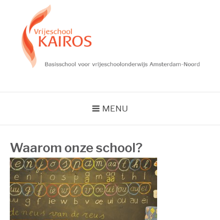
Skip
to
content
VRIJESCHOOL
KAIROS
MENU
Waarom onze school?