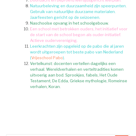
Doordacht en beproefd leeftijdsgericht leerplan.
Natuurbeleving en duurzaamheid zijn speerpunten.
Gebruik van natuurlijke duurzame materialen.
Jaarfeesten gericht op de seizoenen.
Naschoolse opvang in het schoolgebouw.
Een school met betrokken ouders, het initiatief voor
de start van de school begon als ouder-initiatief.
Actieve oudervereniging.
Leerkrachten zijn opgeleid op de pabo die al jaren
wordt uitgeroepen tot beste pabo van Nederland
(
Vrijeschool Pabo
).
Vertelkunst: docenten vertellen dagelijks een
verhaal. Wereldverhalen en verteltradities komen
uitvoerig aan bod. Sprookjes, fabels, Het Oude
Testament, De Edda, Griekse mythologie, Romeinse
verhalen, Koran.