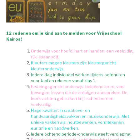
12 redenen om je kind aan te melden voor Vrijeschool
Kairos!
Onderwijs voor hoofd, hart en handen: een veelzijdig,
rijk lesaanbod.
Kleuters mogen kleuters zijn: kleutergericht
kleuteronderwijs.
Iedere dag individueel werken tijdens oefenuren
voor taal en rekenen vanaf klas 1.
Ervaringsgericht onderwijs: belevend leren, veel
bewegen, lessen die de zintuigen aanspreken. De
leerkrachten gebruiken krijt-schoolborden
veelvuldig.
Hoge kwaliteit in creatieve- en
handvaardigheidsvakken en muziekonderwijs. Met
unieke vakken als: houtbewerken, vormtekenen,
euritmie en handwerken.
Iedere ochtend periode-onderwijs geeft verdieping.