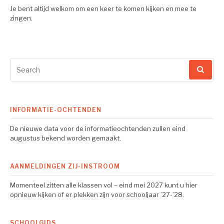
Je bent altijd welkom om een keer te komen kijken en mee te
zingen.
Search
for:
INFORMATIE-OCHTENDEN
De nieuwe data voor de informatieochtenden zullen eind
augustus bekend worden gemaakt.
AANMELDINGEN ZIJ-INSTROOM
Momenteel zitten alle klassen vol – eind mei 2027 kunt u hier
opnieuw kijken of er plekken zijn voor schooljaar ’27-’28.
SCHOOLGIDS