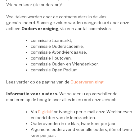
Vriendenkoor (zie onderaan)!
Veel taken worden door de contactouders in de klas
gecoördineerd. Sommige zaken worden aangestuurd door onze
actieve
Oudervereniging
, via een aantal commissies:
commissie Jaarmarkt,
commissie Ouderacademie,
commissie Avondvierdaagse,
commissie Houtoven,
commissie Ouder- en Vriendenkoor,
commissie Open Podium.
Lees verder op de pagina van de
Oudervereniging
.
Informatie voor ouders.
We houden u op verschillende
manieren op de hoogte over alles in en rond onze school:
Via
Digiduif
ontvangt u per e-mail onze Weekbrieven
en berichten van de leerkrachten.
Ouderavonden in de klas, twee keer per jaar.
Algemene ouderavond voor alle ouders, één of twee
keer per jaar.