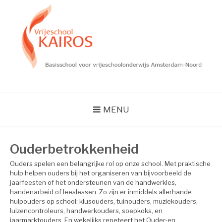
Skip
to
content
VRIJESCHOOL
KAIROS
MENU
Ouderbetrokkenheid
Ouders spelen een belangrijke rol op onze school. Met praktische
hulp helpen ouders bij het organiseren van bijvoorbeeld de
jaarfeesten of het ondersteunen van de handwerkles,
handenarbeid of leeslessen. Zo zijn er inmiddels allerhande
hulpouders op school: klusouders, tuinouders, muziekouders,
luizencontroleurs, handwerkouders, soepkoks, en
jaarmarktouders. En wekelijks repeteert het Ouder-en